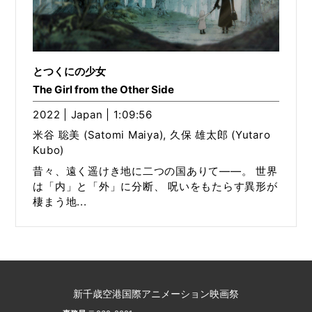
とつくにの少女
The Girl from the Other Side
2022 | Japan | 1:09:56
米谷 聡美 (Satomi Maiya), 久保 雄太郎 (Yutaro
Kubo)
昔々、遠く遥けき地に二つの国ありて――。 世界
は「内」と「外」に分断、 呪いをもたらす異形が
棲まう地...
新千歳空港国際アニメーション映画祭