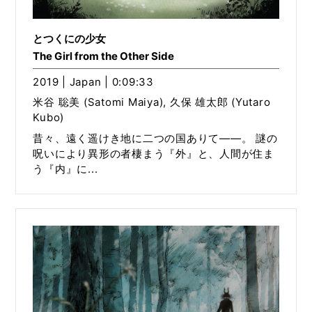
とつくにの少女
The Girl from the Other Side
2019 | Japan | 0:09:33
米谷 聡美 (Satomi Maiya), 久保 雄太郎 (Yutaro
Kubo)
昔々、遠く遥けき地に二つの国ありて――。 謎の
呪いにより異形の者棲まう『外』と、人間が住ま
う『内』に...