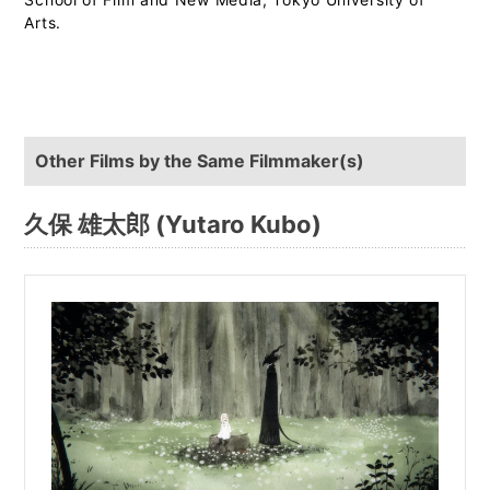
Arts.
Other Films by the Same Filmmaker(s)
久保 雄太郎 (Yutaro Kubo)