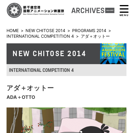
MENU
HOME
>
NEW CHITOSE 2014
>
PROGRAMS 2014
>
INTERNATIONAL COMPETITION 4
>
アダ＋オットー
NEW CHITOSE 2014
INTERNATIONAL COMPETITION 4
アダ＋オットー
ADA＋OTTO