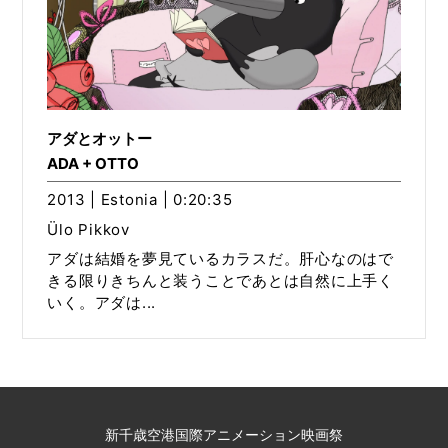
アダとオットー
ADA + OTTO
2013 | Estonia | 0:20:35
Ülo Pikkov
アダは結婚を夢見ているカラスだ。肝心なのはで
きる限りきちんと装うことであとは自然に上手く
いく。アダは...
新千歳空港国際アニメーション映画祭