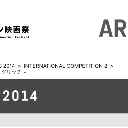
 2014
>
INTERNATIONAL COMPETITION 2
>
 グリッチ～
 2014