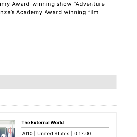
 Emmy Award-winning show “Adventure
Jonze’s Academy Award winning film
The External World
2010 | United States | 0:17:00