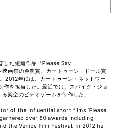
短編作品『Please Say
り、ベルリン映画祭の金熊賞、カートゥーン・ドール賞
。2012年には、カートゥーン・ネットワー
制作を担当した。最近では、スパイク・ジョ
てくる架空のビデオゲームを制作した。
or of the influential short films ‘Please
 garnered over 80 awards including
d the Venice Film Festival. In 2012 he