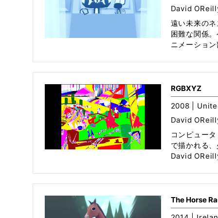
David OReill
遠い未来のネ
困難な関係。
ニメーション部
RGBXYZ
2008 | Unite
David OReill
コンピュータ
で描かれる、
David OReilly
The Horse Ra
2014 | Irela