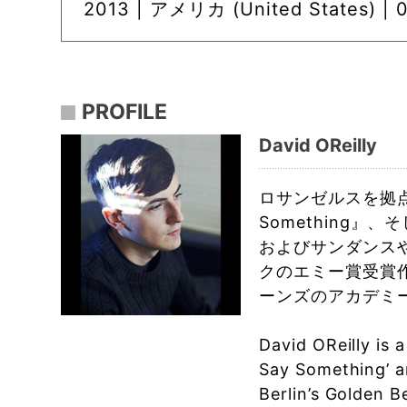
2013 |
アメリカ (United States) | 0
PROFILE
David OReilly
ロサンゼルスを拠点
Something』
およびサンダンス
クのエミー賞受賞
ーンズのアカデミー
David OReilly is 
Say Something’ a
Berlin’s Golden B