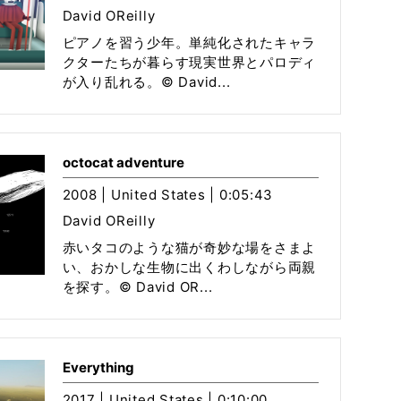
David OReilly
ピアノを習う少年。単純化されたキャラ
クターたちが暮らす現実世界とパロディ
が入り乱れる。© David...
octocat adventure
2008 | United States | 0:05:43
David OReilly
赤いタコのような猫が奇妙な場をさまよ
い、おかしな生物に出くわしながら両親
を探す。© David OR...
Everything
2017 | United States | 0:10:00