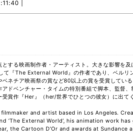
:11:40 |
とする映画制作者・アーティスト。大きな影響を及ぼした
、そして『The External World』の作者であ
やベネチア映画祭の賞など80以上の賞を受賞している
作アドベンチャー・タイムの特別番組で脚本、監督、
受賞作『Her』（her/世界でひとつの彼女）に出
a filmmaker and artist based in Los Angeles. Creat
nd ‘The External World’, his animation work has
ear, the Cartoon D’Or and awards at Sundance an