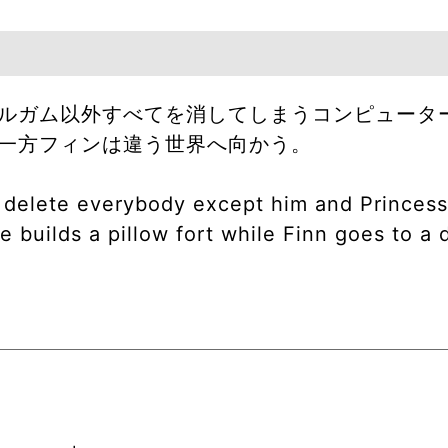
ルガム以外すべてを消してしまうコンピュータ
一方フィンは違う世界へ向かう。
o delete everybody except him and Princes
 builds a pillow fort while Finn goes to a d