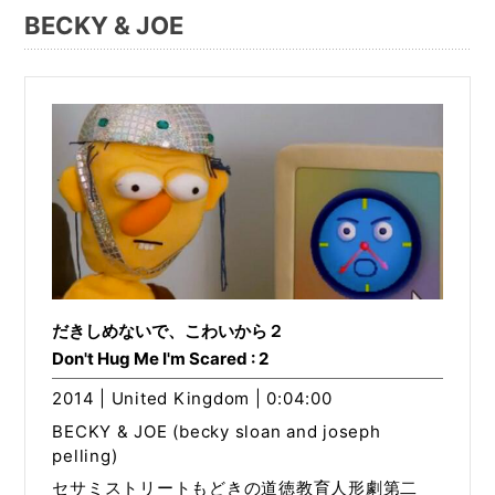
BECKY & JOE
だきしめないで、こわいから２
Don't Hug Me I'm Scared : 2
2014 | United Kingdom | 0:04:00
BECKY & JOE (becky sloan and joseph
pelling)
セサミストリートもどきの道徳教育人形劇第二