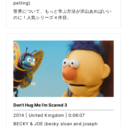
pelling)
世界について、もっと学ぶ方法が沢山あればいい
のに！人気シリーズ４作目。
Don’t Hug Me I’m Scared 3
2014 | United Kingdom | 0:06:07
BECKY & JOE (becky sloan and joseph