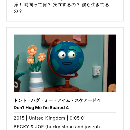
弾！ 時間って何？ 実在するの？ 僕ら生きてる
の？
ドント・ハグ・ミー・アイム・スケアード４
Don’t Hug Me I’m Scared 4
2015 | United Kingdom | 0:05:01
BECKY & JOE (becky sloan and joseph