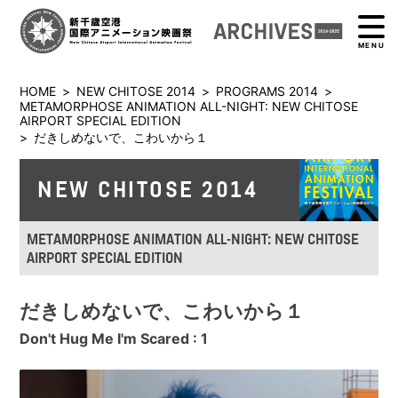
MENU
HOME
>
NEW CHITOSE 2014
>
PROGRAMS 2014
>
METAMORPHOSE ANIMATION ALL-NIGHT: NEW CHITOSE
AIRPORT SPECIAL EDITION
>
だきしめないで、こわいから１
NEW CHITOSE 2014
METAMORPHOSE ANIMATION ALL-NIGHT: NEW CHITOSE
AIRPORT SPECIAL EDITION
だきしめないで、こわいから１
Don't Hug Me I'm Scared : 1