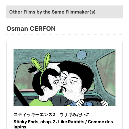
Other Films by the Same Filmmaker(s)
Osman CERFON
スティッキーエンズ2 ウサギみたいに
Sticky Ends, chap. 2 : Like Rabbits / Comme des
lapins