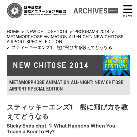
MENU
HOME
>
NEW CHITOSE 2014
>
PROGRAMS 2014
>
METAMORPHOSE ANIMATION ALL-NIGHT: NEW CHITOSE
AIRPORT SPECIAL EDITION
>
スティッキーエンズ1 熊に飛び方を教えてどうなる
NEW CHITOSE 2014
METAMORPHOSE ANIMATION ALL-NIGHT: NEW CHITOSE
AIRPORT SPECIAL EDITION
スティッキーエンズ1 熊に飛び方を教
えてどうなる
Sticky Ends chpt. 1: What Happens When You
Teach a Bear to Fly?