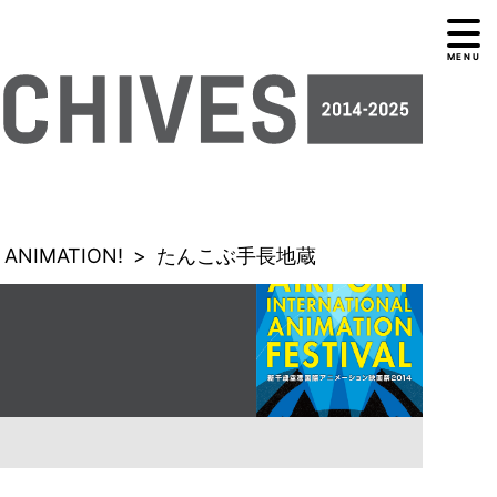
MENU
ANIMATION!
>
たんこぶ手長地蔵