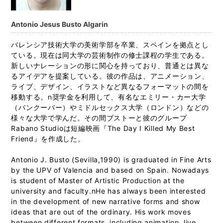
Antonio Jesus Busto Algarin
バレンシア技術大学の美術学部を卒業、スペインを拠点とし
ている。現在は同大学の芸術制作の修士課程の学生である。
新しいナレーションの形に関心を持っており、普通とは異な
るアイデアを提案している。彼の作品は、アニメーション、
ライブ、デザイン、イラストなど異なるフォーマットの間を
移動する。n奨学金を利用して、有名なエミリー・カー大学
（バンクーバー）やミドルセックス大学（ロンドン）などの
様々な大学で学んだ。その間ブストーと彼のグループ
Rabano Studioは短編映画『The Day I Killed My Best
Friend』を作成した。
Antonio J. Busto (Sevilla,1990) is graduated in Fine Arts
by the UPV of Valencia and based on Spain. Nowadays
is student of Master of Artistic Production at the
university and faculty.nHe has always been interested
in the development of new narrative forms and show
ideas that are out of the ordinary. His work moves
between different formats, including animation, live