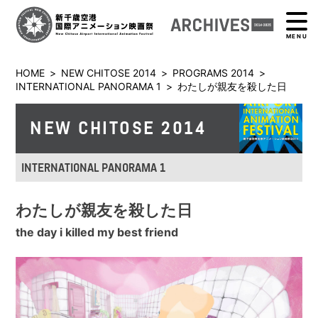
MENU
HOME
>
NEW CHITOSE 2014
>
PROGRAMS 2014
>
INTERNATIONAL PANORAMA 1
>
わたしが親友を殺した日
NEW CHITOSE 2014
INTERNATIONAL PANORAMA 1
わたしが親友を殺した日
the day i killed my best friend