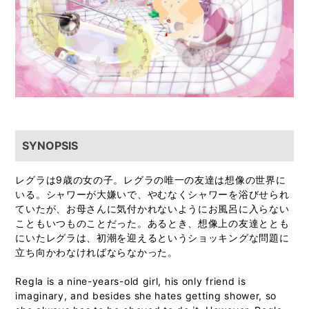
SYNOPSIS
レグラは9歳の女の子。レグラの唯一の友達は想像の世界に
いる。シャワーが大嫌いで、やむなくシャワーを浴びせられ
ていたが、お母さんに気付かれないようにお風呂に入らない
こともいつものことだった。あるとき、想像上の友達ととも
にいたレグラは、初潮を迎えるというショッキングな問題に
立ち向かわなければならなかった。
Regla is a nine-years-old girl, his only friend is
imaginary, and besides she hates getting shower, so