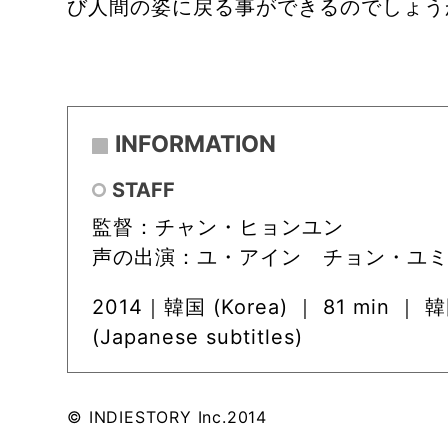
び人間の姿に戻る事ができるのでしょう
INFORMATION
STAFF
監督：チャン・ヒョンユン
声の出演：ユ・アイン チョン・ユミ
2014｜韓国 (Korea) ｜ 81 min ｜ 
(Japanese subtitles)
© INDIESTORY Inc.2014