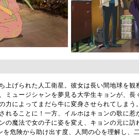
ち上げられた人工衛星。彼女は長い間地球を観
、ミュージシャンを夢見る大学生キョンが、長
の力によってまだら牛に変身させられてしまう
されることに！一方、イルホはキョンの歌に惹
ンの魔法で女の子に姿を変え、キョンの元に訪
ンを危険から助け出す度、人間の心を理解し、