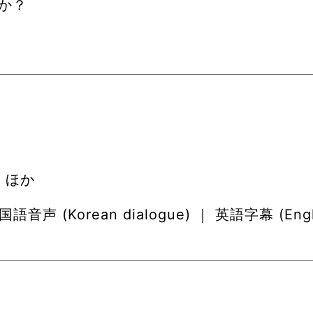
か？
 ほか
韓国語音声 (Korean dialogue) ｜ 英語字幕 (Engl