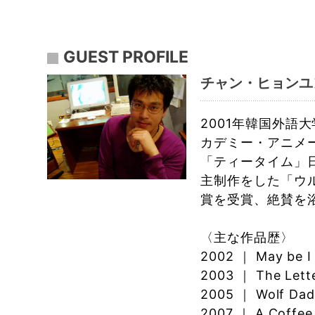
GUEST PROFILE
チャン・ヒョンユン ( 
2001年韓国外
カデミー・アニメ
「ティータイム」
主制作をした「ウル
賞を受賞、絶賛を浴
〈主な作品歴〉
2002 ｜ May be I
2003 ｜ The Lette
2005 ｜ Wolf Da
2007 ｜ A Coffee