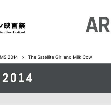
MS 2014
>
The Satellite Girl and Milk Cow
 2014