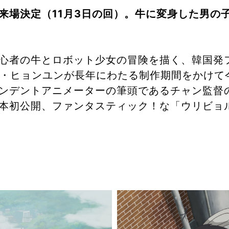
来場決定（11月3日の回）。牛に変身した男の
心者の牛とロボット少女の冒険を描く、韓国発
ン・ヒョンユンが長年にわたる制作期間をかけて
ンデントアニメーターの筆頭であるチャン監督
本初公開、ファンタスティック！な「ウリビョ