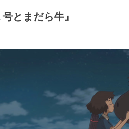
１号とまだら牛』