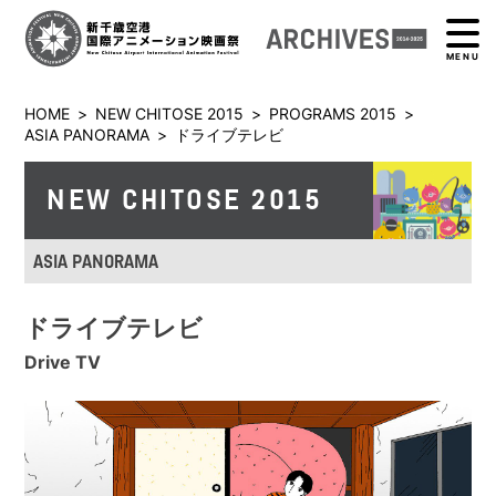
MENU
HOME
>
NEW CHITOSE 2015
>
PROGRAMS 2015
>
ASIA PANORAMA
>
ドライブテレビ
NEW CHITOSE 2015
ASIA PANORAMA
ドライブテレビ
Drive TV