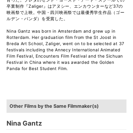
卒業制作『Zaliger』はアヌシー、エンカウンターなど37の
映画祭で上映。中国・四川映画祭では最優秀学生作品（ゴー
ルデン・パンダ）を受賞した。
Nina Gantz was born in Amsterdam and grew up in
Rotterdam. Her graduation film from the St Joost in
Breda Art School, Zaliger, went on to be selected at 37
festivals including the Annecy International Animated
Film Festival, Encounters Film Festival and the Sichuan
Festival in China where it was awarded the Golden
Panda for Best Student Film.
Other Films by the Same Filmmaker(s)
Nina Gantz