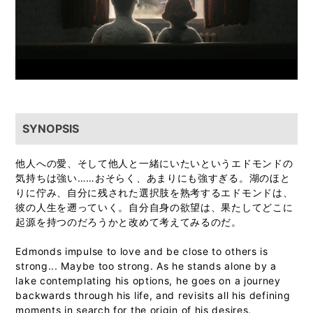
SYNOPSIS
他人への愛、そして他人と一緒にいたいというエドモンドの
気持ちは強い……おそらく、あまりにも強すぎる。湖のほと
りに佇み、自分に残された選択肢を熟考するエドモンドは、
彼の人生を遡っていく。自分自身の欲望は、果たしてどこに
起源を持つのだろうかと改めて考えてみるのだ。
Edmonds impulse to love and be close to others is
strong... Maybe too strong. As he stands alone by a
lake contemplating his options, he goes on a journey
backwards through his life, and revisits all his defining
moments in search for the origin of his desires.