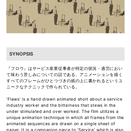
SYNOPSIS
『フロウ』はサービス産業従事者が特定の状況・過労におい
て味わう苦しみについての話である。アニメーションを描く
すべてのフレームがひとつづきの紙の上に書かれるというユ
ニークなテクニックで作られている。
‘Flaws’ is a hand drawn animated short about a service
industry worker and the bitterness that stews in the
under stimulated and over worked. The film utilizes a
unique animation technique in which all frames from the
animated sequences are drawn on a single sheet of
paper. It is a companion piece to ‘Service’ which is also