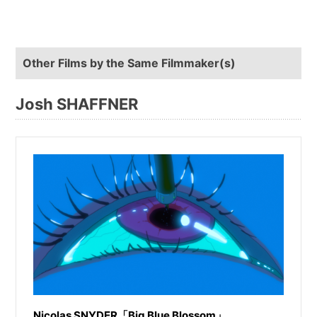
Other Films by the Same Filmmaker(s)
Josh SHAFFNER
Nicolas SNYDER「Big Blue Blossom」