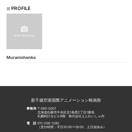
PROFILE
Muranishenko
新千歳空港国際アニメーション映画祭
事務局
〒060-0001
北海道札幌市中央区北1条西2丁目1番地
札幌時計台ビル9階 株式会社えんれいしゃ内
電話
011-206-1280
（受付時間：平日10:00〜18:00、土日祝休み）