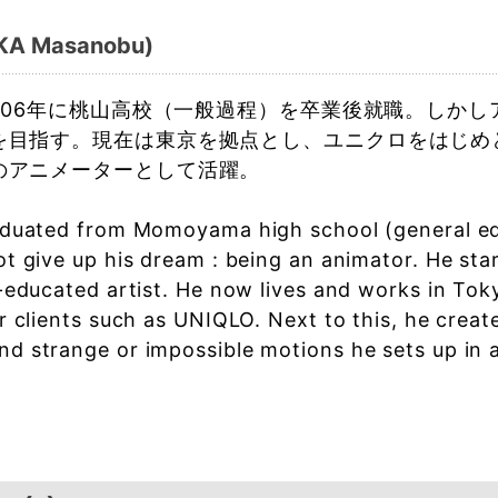
A Masanobu)
2006年に桃山高校（一般過程）を卒業後就職。しか
を目指す。現在は東京を拠点とし、ユニクロをはじめ
のアニメーターとして活躍。
aduated from Momoyama high school (general edu
t give up his dream : being an animator. He star
-educated artist. He now lives and works in Tok
r clients such as UNIQLO. Next to this, he crea
 strange or impossible motions he sets up in an