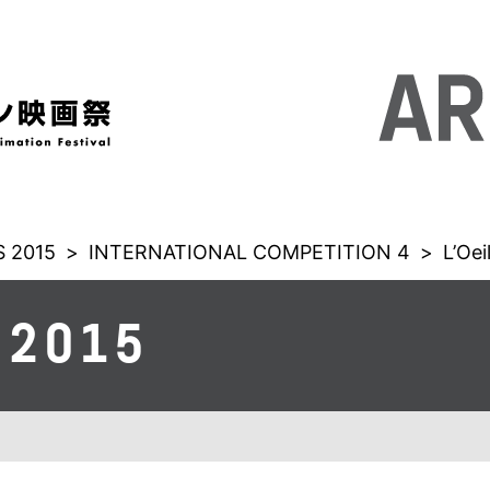
 2015
>
INTERNATIONAL COMPETITION 4
>
L’Oei
 2015