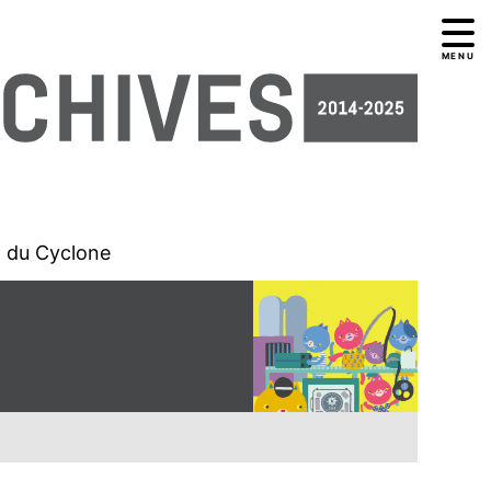
MENU
l du Cyclone