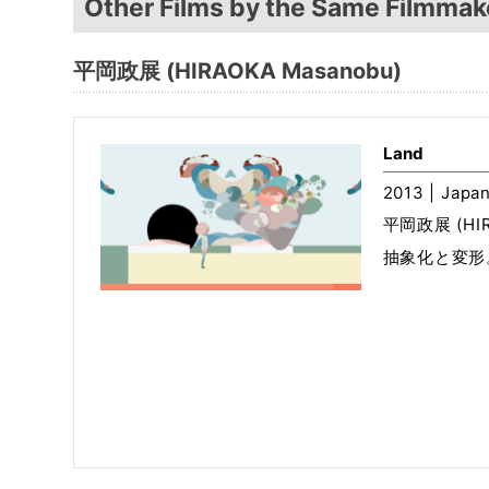
Other Films by the Same Filmmak
平岡政展 (HIRAOKA Masanobu)
Land
2013 | Japan
平岡政展 (HIR
抽象化と変形