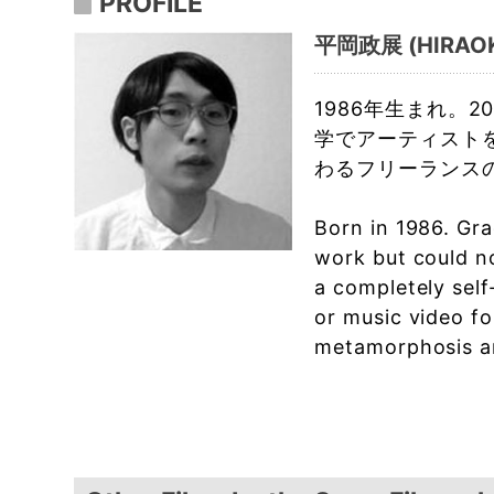
PROFILE
平岡政展 (HIRAOK
1986年生まれ。
学でアーティスト
わるフリーランス
Born in 1986. Gr
work but could no
a completely self
or music video fo
metamorphosis and