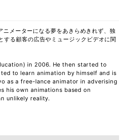
しアニメーターになる夢をあきらめきれず、独
とする顧客の広告やミュージックビデオに関
cation) in 2006. He then started to
ted to learn animation by himself and is
yo as a free-lance animator in adverising
tes his own animations based on
 unlikely reality.