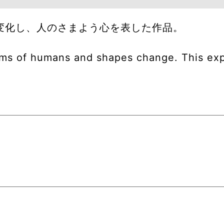
変化し、人のさまよう心を表した作品。
rms of humans and shapes change. This exp