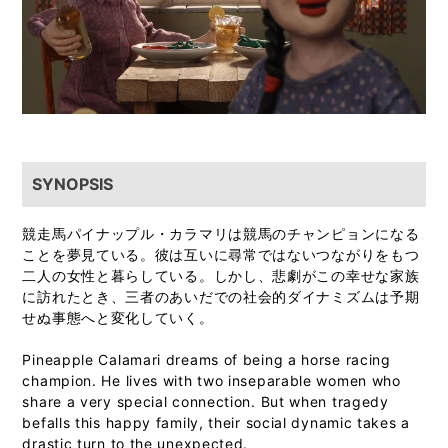
SYNOPSIS
競走馬パイナップル・カラマリは競馬のチャンピョンになる
ことを夢見ている。彼は互いに尋常ではないつながりをもつ
二人の女性と暮らしている。しかし、悲劇がこの幸せな家族
に訪れたとき、三者のあいだでの社会的ダイナミズムは予期
せぬ事態へと変化していく。
Pineapple Calamari dreams of being a horse racing
champion. He lives with two inseparable women who
share a very special connection. But when tragedy
befalls this happy family, their social dynamic takes a
drastic turn to the unexpected.