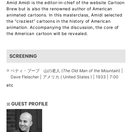
Amid Amidi is the editor-in-chief of the website Cartoon
Brew but is also the renowned author of American
animated cartoons. In this masterclass, Amidi selected
the “craziest” cartoons in the history of American
animation. Accompanying the discussion, the core of
the American cartoon will be revealed.
SCREENING
ベティ・ブープ 山の老人 (
The Old Man of the Mountain
) |
Dave Fleischer | アメリカ ( United States ) | 1933 | 7:00
etc
GUEST PROFILE