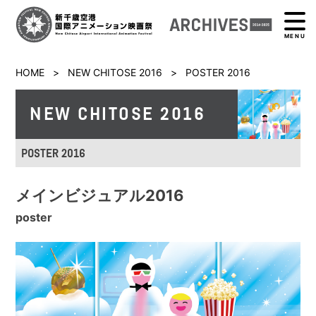
MENU
HOME
>
NEW CHITOSE 2016
>
POSTER 2016
NEW CHITOSE 2016
POSTER 2016
メインビジュアル2016
poster