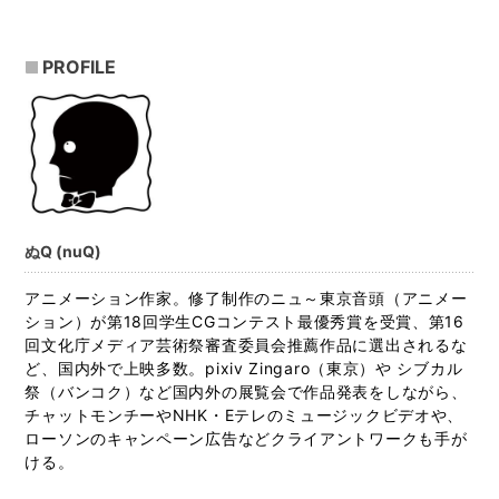
PROFILE
ぬQ (nuQ)
アニメーション作家。修了制作のニュ～東京音頭（アニメー
ション）が第18回学生CGコンテスト最優秀賞を受賞、第16
回文化庁メディア芸術祭審査委員会推薦作品に選出されるな
ど、国内外で上映多数。pixiv Zingaro（東京）や シブカル
祭（バンコク）など国内外の展覧会で作品発表をしながら、
チャットモンチーやNHK・Eテレのミュージックビデオや、
ローソンのキャンペーン広告などクライアントワークも手が
ける。