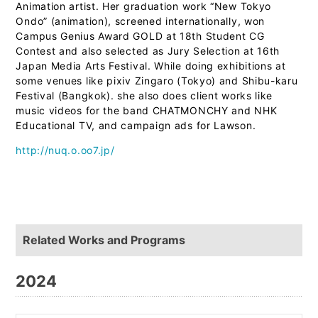
Animation artist. Her graduation work “New Tokyo
Ondo” (animation), screened internationally, won
Campus Genius Award GOLD at 18th Student CG
Contest and also selected as Jury Selection at 16th
Japan Media Arts Festival. While doing exhibitions at
some venues like pixiv Zingaro (Tokyo) and Shibu-karu
Festival (Bangkok). she also does client works like
music videos for the band CHATMONCHY and NHK
Educational TV, and campaign ads for Lawson.
http://nuq.o.oo7.jp/
Related Works and Programs
2024