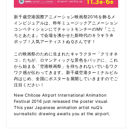
新千歳空港国際アニメーション映画祭2016を飾るメ
インビジュアルは、昨年ミュージックアニメーション
コンペティションにてチャットモンチーのMV『ここ
ろとあたま』で会場を沸かせた新時代のキラキラ☆
ポップ！人気アーティストぬＱさんです！
この映画祭のために生まれたキャラクター「クリオネ
コ」たちが、ロマンティックな景色をバックに、これ
から始まる「空港映画祭」を待ちきれないでいるワク
ワク感が伝わってきます。新千歳空港ターミナルビル
内はじめ、全国にポスターを展開していきますのでご
注目ください！
New Chitose Airport International Animation
Festival 2016 just released the poster visual.
This year Japanese animation artist nuQ’s
surrealistic drawing awaits you at the airport.