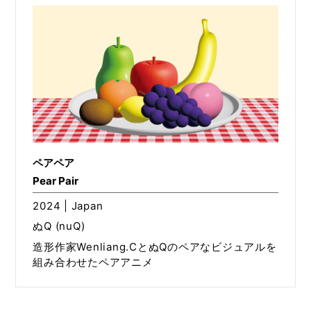
ペアペア
Pear Pair
2024 | Japan
ぬQ (nuQ)
造形作家Wenliang.CとぬQのペアなビジュアルを
組み合わせたペアアニメ