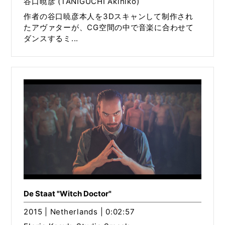
谷口暁彦 (TANIGUCHI Akihiko)
作者の谷口暁彦本人を3Dスキャンして制作され
たアヴァターが、CG空間の中で音楽に合わせて
ダンスするミ...
De Staat "Witch Doctor"
2015 | Netherlands | 0:02:57