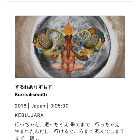
するれありすもす
Surrealismoth
2016 | Japan | 0:05:30
KEBLUJARA
行っちゃえ、逝っちゃえ 果てまで 行っちゃえ
生まれたんだし 行けるところまで 死んでしまう
まで 逝...