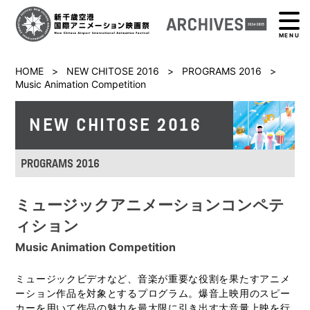
MENU
HOME
>
NEW CHITOSE 2016
>
PROGRAMS 2016
>
Music Animation Competition
NEW CHITOSE 2016
PROGRAMS 2016
ミュージックアニメーションコンペテ
ィション
Music Animation Competition
ミュージックビデオなど、音楽が重要な役割を果たすアニメ
ーション作品を対象とするプログラム。爆音上映用のスピー
カーを用いて作品の魅力を最大限に引き出す大音量上映を行