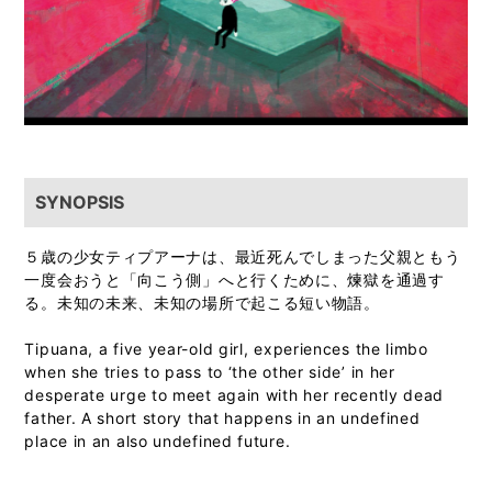
SYNOPSIS
５歳の少女ティプアーナは、最近死んでしまった父親ともう
一度会おうと「向こう側」へと行くために、煉獄を通過す
る。未知の未来、未知の場所で起こる短い物語。
Tipuana, a five year-old girl, experiences the limbo
when she tries to pass to ‘the other side’ in her
desperate urge to meet again with her recently dead
father. A short story that happens in an undefined
place in an also undefined future.