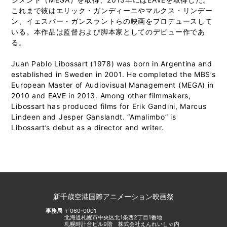
これまで彼はエリック・ガンディーニやマルクス・リンデー
ン、イェスパー・ガンスラントらの映画をプロデュースして
いる。本作品は監督および脚本家としてのデビュー作であ
る。
Juan Pablo Libossart (1978) was born in Argentina and
established in Sweden in 2001. He completed the MBS’s
European Master of Audiovisual Management (MEGA) in
2010 and EAVE in 2013. Among other filmmakers,
Libossart has produced films for Erik Gandini, Marcus
Lindeen and Jesper Ganslandt. “Amalimbo” is
Libossart’s debut as a director and writer.
新千歳空港国際アニメーション映画祭
事務局
〒060-0001
北海道札幌市中央区北1条西2丁目1番地
札幌時計台ビル9階 株式会社えんれいしゃ内