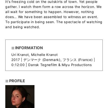
It’s freezing cold on the outskirts of town. Yet people
gather. I watch them form a row across the horizon. We
all wait for something to happen. However, nothing
does… We have been assembled to witness an event.
To participate in being seen. The spectacle of watching
and being watched.
INFORMATION
Uri Kranot, Michelle Kranot
2017 |
デンマーク (Denmark), フランス (France) |
0:12:00 | Dansk Tegnefilm & Miyu Productions
PROFILE