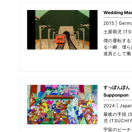
Wedding Ma
2015 | Germ
土屋萌児 (TSU
僕の運転する
る一瞬、僕ら
道員として働く
すっぽんぽん
Supponpon
2024 | Japan
最後の手段 (Sa
児 (TSUCHIYA
宇宙のビーチ