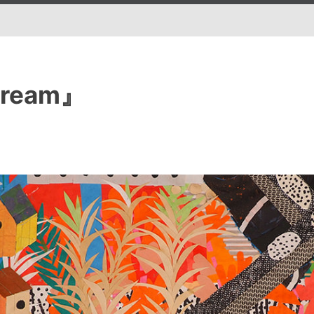
Dream』