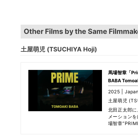
Other Films by the Same Filmmak
土屋萌児 (TSUCHIYA Hoji)
馬場智章「Pri
BABA Tomoak
2025 | Japan
土屋萌児 (TSU
北田正太郎に
メーションを
場智章”PRIM