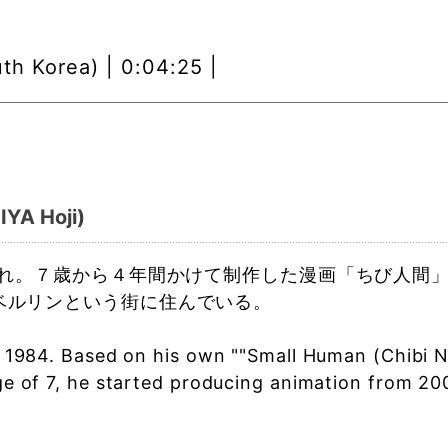
 Korea) | 0:04:25 |
A Hoji)
まれ。７歳から４年間かけて制作した漫画「ちび人間」
ベルリンという街に住んでいる。
n 1984. Based on his own ""Small Human (Chibi N
e of 7, he started producing animation from 2004