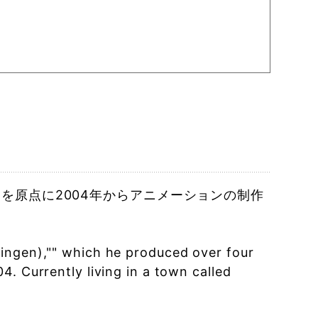
を原点に2004年からアニメーションの制作
ingen),"" which he produced over four
. Currently living in a town called