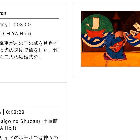
rch
any | 0:03:00
CHIYA Hoji)
電車があの子の駅を通過す
は光の速度で旅をした。鉄
二人の結婚式の...
 | 0:03:28
igo no Shudan), 土屋萌
 Hoji)
サイドのホテルでは神々の