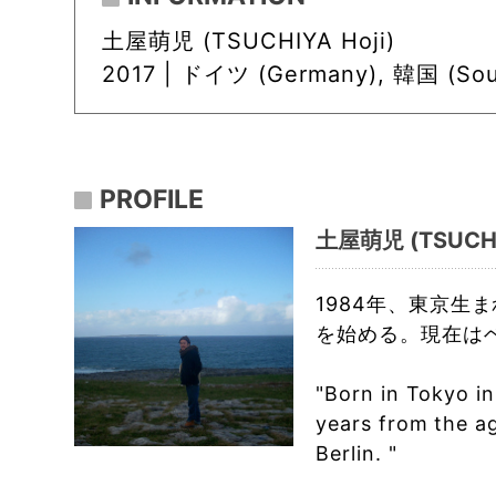
土屋萌児 (TSUCHIYA Hoji)
2017 |
ドイツ (Germany), 韓国 (South
PROFILE
土屋萌児 (TSUCHIY
1984年、東京生
を始める。現在は
"Born in Tokyo i
years from the ag
Berlin. "