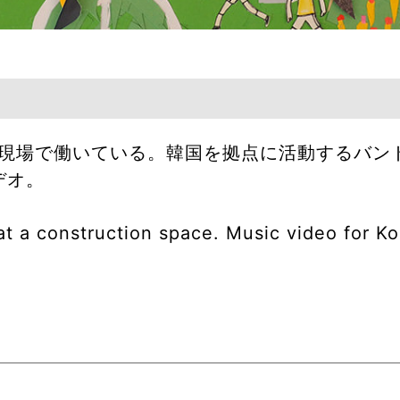
で働いている。韓国を拠点に活動するバンドSe 
デオ。
s at a construction space. Music video for