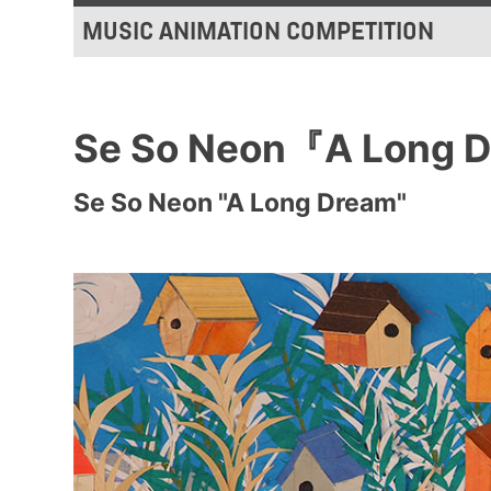
MUSIC ANIMATION COMPETITION
Se So Neon『A Long 
Se So Neon "A Long Dream"