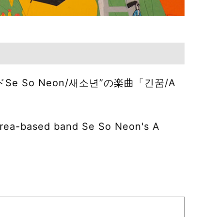
So Neon/새소년”の楽曲「긴꿈/A
 Korea-based band Se So Neon's A