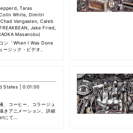
epperd, Taras
olin White, Dimitri
 Chad Vangaalen, Caleb
FREAKBEAN, Jake Fried,
AOKA Masanobu)
「When I Was Done
ミュージック・ビデオ。
d States | 0:01:00
液、コーヒー、コラージュ
描きアニメーション。詳細
etにて...