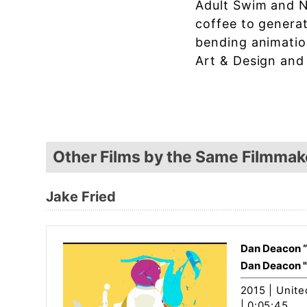
Adult Swim and N
coffee to generat
bending animation
Art & Design and
Other Films by the Same Filmmak
Jake Fried
Dan Deacon “
Dan Deacon "
2015 | Unite
| 0:05:45