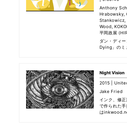
Anthony Sch
Hrabowsky, C
Stankowicz,
Wood, KOKO
平岡政展 (HIR
ダン・ディーコン
Dying」の
Night Vision
2015 | Unite
Jake Fried
インク、修正
で作られた手
はinkwood.n