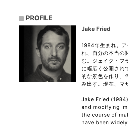
PROFILE
Jake Fried
1984年生まれ
れ、自分の本当の
む。ジェイク・フラ
に幅広く公開され
的な景色を作り、
み出す。現在、マ
Jake Fried (1984)
and modifying im
the course of mak
have been widely 