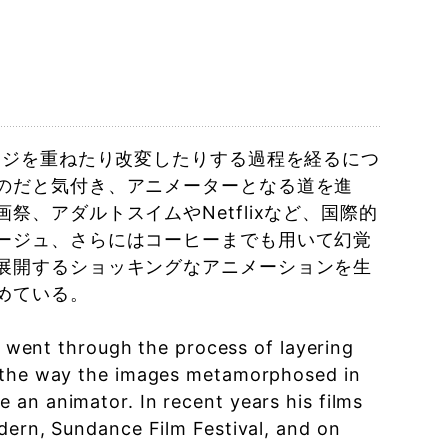
ージを重ねたり改変したりする過程を経るにつ
のだと気付き、アニメーターとなる道を進
、アダルトスイムやNetflixなど、国際的
ージュ、さらにはコーヒーまでも用いて幻覚
展開するショッキングなアニメーションを生
めている。
he went through the process of layering
s the way the images metamorphosed in
 an animator. In recent years his films
dern, Sundance Film Festival, and on