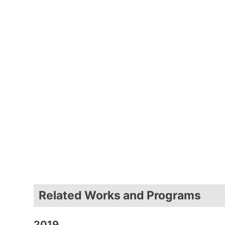
Related Works and Programs
2019