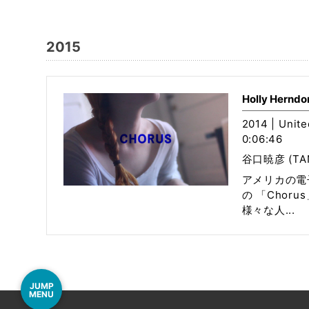
2015
Holly Herndo
2014 | Unite
0:06:46
谷口暁彦 (TANI
アメリカの電子音
の 「Chor
様々な人...
JUMP
MENU