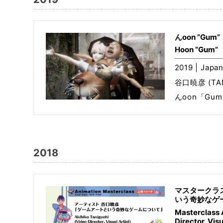
んoon ”Gum”
Hoon ”Gum”
2019 | Japan
谷口暁彦 (TANI
んoon「G
2018
マスタークラ
いう奇妙なゲ
Masterclass 
Director, Visu