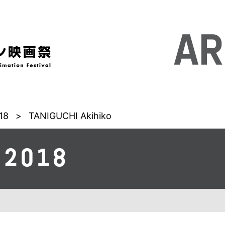
18
>
TANIGUCHI Akihiko
 2018