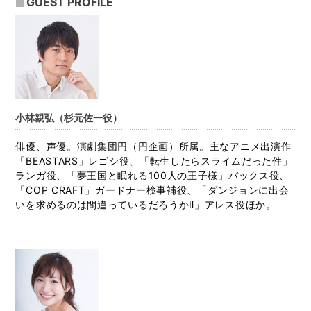
GUEST PROFILE
小林親弘（杉元佐一役）
俳優、声優。演劇集団円（円企画）所属。主なアニメ出演作
「BEASTARS」レゴシ役、「転生したらスライムだった件」
ランガ役、「夢王国と眠れる100人の王子様」バックス役、
「COP CRAFT」ガードナー検事補役、「ダンジョンに出会
いを求めるのは間違っているだろうかⅡ」アレス役ほか。