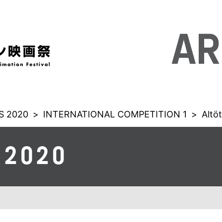
 2020
>
INTERNATIONAL COMPETITION 1
>
Altö
 2020