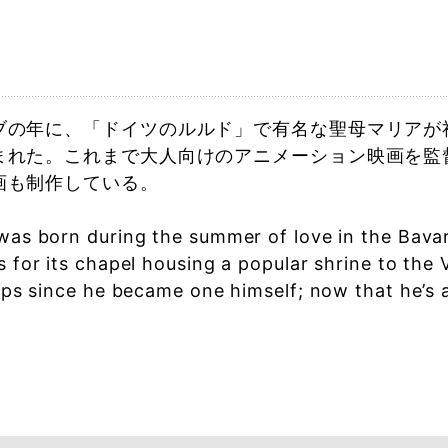
e
ブの年に、「ドイツのルルド」で有名な聖母マリアが
まれた。これまで大人向けのアニメーション映画を監
画も制作している。
as born during the summer of love in the Bavari
for its chapel housing a popular shrine to the 
ps since he became one himself; now that he’s a