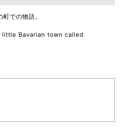
の町での物語。
 little Bavarian town called