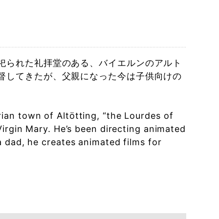
祀られた礼拝堂のある、バイエルンのアルト
督してきたが、父親になった今は子供向けの
an town of Altötting, “the Lourdes of
Virgin Mary. He’s been directing animated
 dad, he creates animated films for