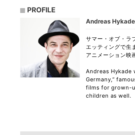
PROFILE
Andreas Hykad
サマー・オブ・ラ
エッティングで生
アニメーション映
Andreas Hykade w
Germany,” famous 
films for grown-u
children as well.