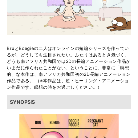
BruとBoegieの二人はオンラインの短編シリーズを作ってい
るが、どうしても注目されたい。ふたりはあるとき気づく。
どうも南アフリカ共和国では2Dの長編アニメーション作品が
いまだに作られたことがない、ということに。非常に「瞑想
的」な本作は、南アフリカ共和国初の2D長編アニメーション
作品である。 （※本作品は、超・ヒーリング・アニメーショ
ン作品です。瞑想の時をお過ごしください。）
SYNOPSIS