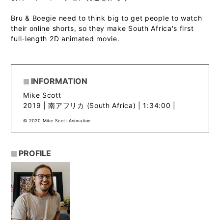
Bru & Boegie need to think big to get people to watch
their online shorts, so they make South Africa's first
full-length 2D animated movie.
INFORMATION
Mike Scott
2019 |
南アフリカ (South Africa) | 1:34:00 |
© 2020 Mike Scott Animation
PROFILE