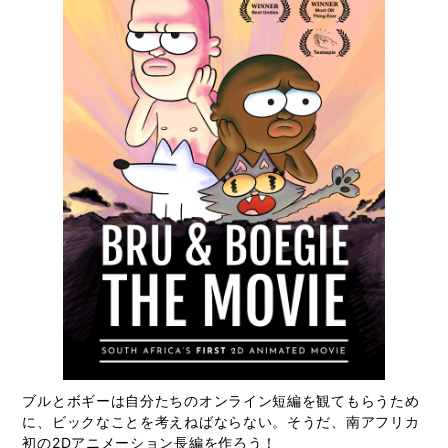
ブルとボギーは自分たちのオンライン短編を観てもらうため
に、ビックなことを考えねばならない。そうだ、南アフリカ
初の2Dアニメーション長編を作ろう！