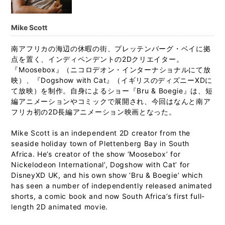
Mike Scott
南アフリカの海辺の休暇の街、プレッテンバーグ・ベイに拠
点を置く、インディペンデントの2Dクリエイター。
『Moosebox』（ニコロデオン・インターナショナルにて放
映）、『Dogshow with Cat』（イギリスのディズニーXDに
て放映）を制作。自身によるショー『Bru & Boegie』は、短
編アニメーションやコミックで展開され、今回はなんと南ア
フリカ初の2D長編アニメーション映画となった。
Mike Scott is an independent 2D creator from the
seaside holiday town of Plettenberg Bay in South
Africa. He’s creator of the show ‘Moosebox’ for
Nickelodeon International’, Dogshow with Cat’ for
DisneyXD UK, and his own show ‘Bru & Boegie’ which
has seen a number of independently released animated
shorts, a comic book and now South Africa’s first full-
length 2D animated movie.