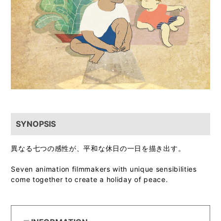
SYNOPSIS
異なる七つの感性が、平和な休日の一日を描き出す。
Seven animation filmmakers with unique sensibilities
come together to create a holiday of peace.