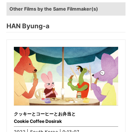
Other Films by the Same Filmmaker(s)
HAN Byung-a
クッキーとコーヒーとお弁当と
Cookie Coffee Dosirak
2022 | South Korea | 0:13:07