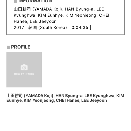
INFORMATION
山田耕司 (YAMADA Koji), HAN Byung-a, LEE
Kyunghwa, KIM Eunhye, KIM Yeonjeong, CHEI
Hanee, LEE Jeeyoon
2017 |
韓国 (South Korea) | 0:04:35 |
PROFILE
山田耕司 (YAMADA Koji), HAN Byung-a, LEE Kyunghwa, KIM
Eunhye, KIM Yeonjeong, CHEI Hanee, LEE Jeeyoon