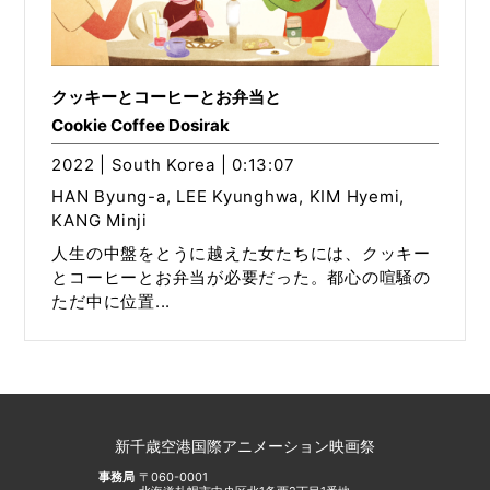
クッキーとコーヒーとお弁当と
Cookie Coffee Dosirak
2022 | South Korea | 0:13:07
HAN Byung-a, LEE Kyunghwa, KIM Hyemi,
KANG Minji
人生の中盤をとうに越えた女たちには、クッキー
とコーヒーとお弁当が必要だった。都心の喧騒の
ただ中に位置...
新千歳空港国際アニメーション映画祭
事務局
〒060-0001