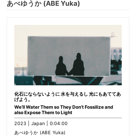
あべゆうか (ABE Yuka)
化石にならないように 水を与えるし 光にもあててあ
げよう。
We’ll Water Them so They Don’t Fossilize and
also Expose Them to Light
2023 | Japan | 0:04:00
あべゆうか (ABE Yuka)