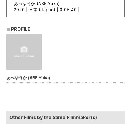
あべゆうか (ABE Yuka)
2020 |
日本 (Japan) | 0:05:40 |
PROFILE
あべゆうか (ABE Yuka)
Other Films by the Same Filmmaker(s)