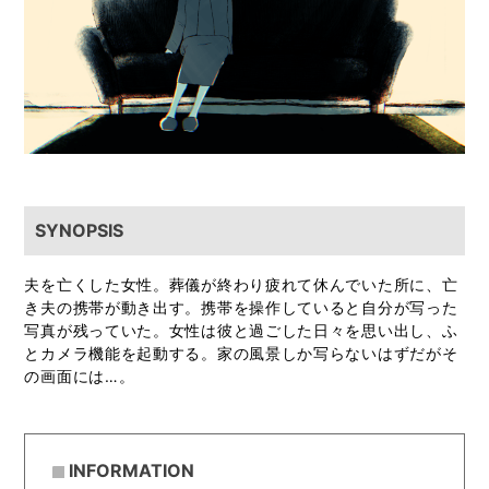
SYNOPSIS
夫を亡くした女性。葬儀が終わり疲れて休んでいた所に、亡
き夫の携帯が動き出す。携帯を操作していると自分が写った
写真が残っていた。女性は彼と過ごした日々を思い出し、ふ
とカメラ機能を起動する。家の風景しか写らないはずだがそ
の画面には…。
INFORMATION