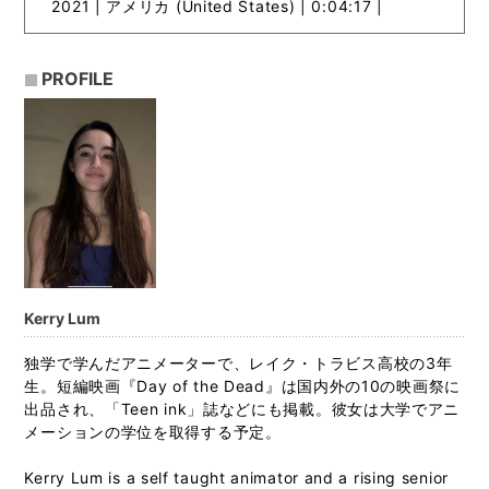
2021 |
アメリカ (United States) | 0:04:17 |
PROFILE
Kerry Lum
独学で学んだアニメーターで、レイク・トラビス高校の3年
生。短編映画『Day of the Dead』は国内外の10の映画祭に
出品され、「Teen ink」誌などにも掲載。彼女は大学でアニ
メーションの学位を取得する予定。
Kerry Lum is a self taught animator and a rising senior