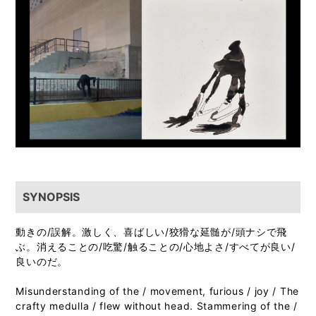
SYNOPSIS
動きの/誤解。激しく、喜ばしい/狡猾な延髄が/頭ナシで飛
ぶ。消えることの/吃驚/触ることの/心地よさ/すべてが良い/
良いのだ。
Misunderstanding of the / movement, furious / joy / The
crafty medulla / flew without head. Stammering of the /