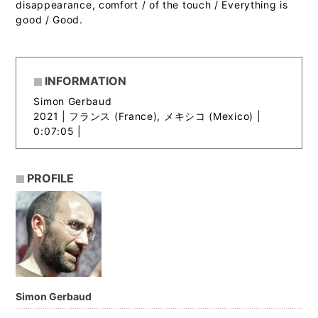
disappearance, comfort / of the touch / Everything is
good / Good.
INFORMATION
Simon Gerbaud
2021 |
フランス (France), メキシコ (Mexico) |
0:07:05 |
PROFILE
Simon Gerbaud