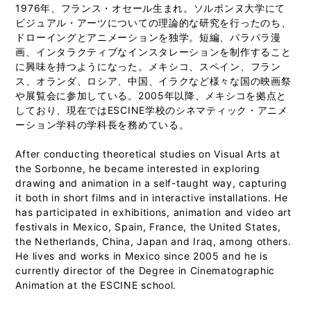
1976年、フランス・オセール生まれ。ソルボンヌ大学にて
ビジュアル・アーツについての理論的な研究を行ったのち、
ドローイングとアニメーションを独学。短編、パラパラ漫
画、インタラクティブなインスタレーションを制作すること
に興味を持つようになった。メキシコ、スペイン、フラン
ス、オランダ、ロシア、中国、イラクなど様々な国の映画祭
や展覧会に参加している。2005年以降、メキシコを拠点と
しており、現在ではESCINE学校のシネマティック・アニメ
ーション学科の学科長を務めている。
After conducting theoretical studies on Visual Arts at
the Sorbonne, he became interested in exploring
drawing and animation in a self-taught way, capturing
it both in short films and in interactive installations. He
has participated in exhibitions, animation and video art
festivals in Mexico, Spain, France, the United States,
the Netherlands, China, Japan and Iraq, among others.
He lives and works in Mexico since 2005 and he is
currently director of the Degree in Cinematographic
Animation at the ESCINE school.