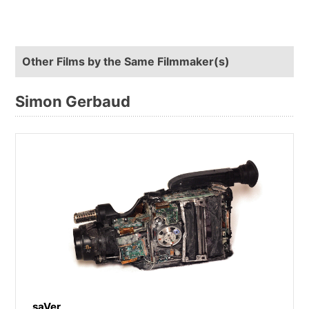
Other Films by the Same Filmmaker(s)
Simon Gerbaud
saVer