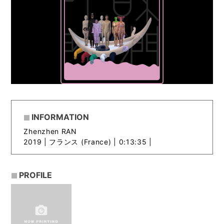
INFORMATION
Zhenzhen RAN
2019 |
フランス (France) | 0:13:35 |
PROFILE