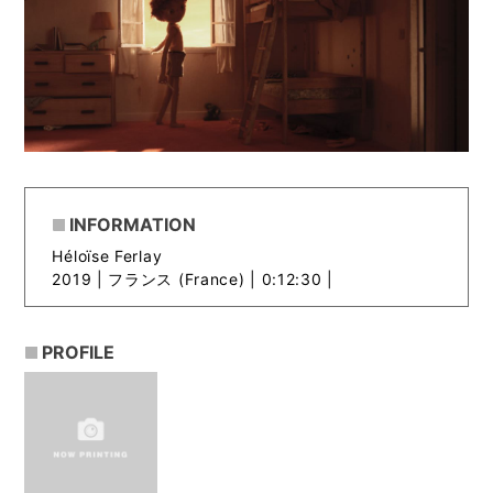
INFORMATION
Héloïse Ferlay
2019 |
フランス (France) | 0:12:30 |
PROFILE