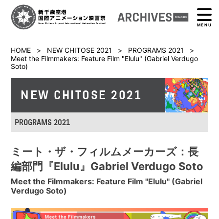
MENU
HOME
>
NEW CHITOSE 2021
>
PROGRAMS 2021
>
Meet the Filmmakers: Feature Film "Elulu" (Gabriel Verdugo
Soto)
NEW CHITOSE 2021
PROGRAMS 2021
ミート・ザ・フィルムメーカーズ：長
編部門『Elulu』Gabriel Verdugo Soto
Meet the Filmmakers: Feature Film "Elulu" (Gabriel
Verdugo Soto)