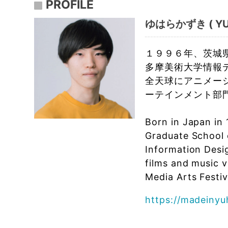
PROFILE
ゆはらかずき ( YUH
１９９６年、茨城
多摩美術大学情報
全天球にアニメー
ーテインメント部
Born in Japan in 
Graduate School 
Information Desi
films and music 
Media Arts Festiv
https://madeinyu