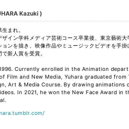
ARA Kazuki )
県生まれ。
デザイン学科メディア芸術コース卒業後、東京藝術大
ションを描き、映像作品やミュージックビデオを手掛け
門で新人賞を受賞。
1996. Currently enrolled in the Animation depar
of Film and New Media, Yuhara graduated from 
gn, Art & Media Course. By drawing animations o
videos. In 2021, he won the New Face Award in t
al.
hara.tumblr.com/