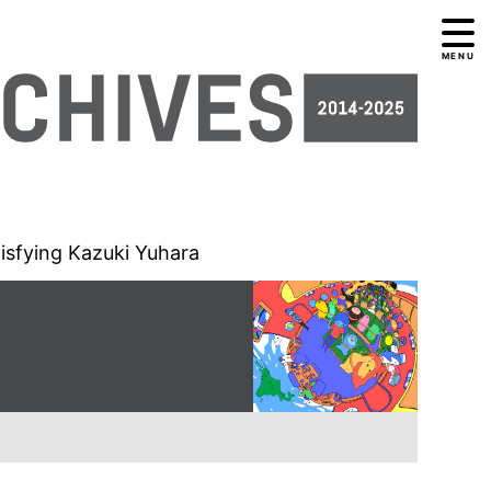
MENU
tisfying Kazuki Yuhara