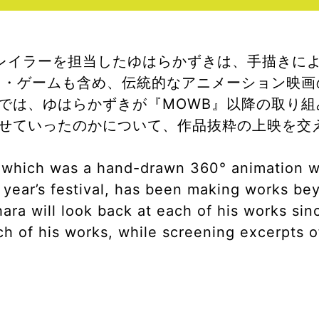
レイラーを担当したゆはらかずきは、手描きによ
ィ・ゲームも含め、伝統的なアニメーション映
では、ゆはらかずきが『MOWB』以降の取り
せていったのかについて、作品抜粋の上映を交
 which was a hand-drawn 360° animation wo
is year’s festival, has been making works be
uhara will look back at each of his works 
 of his works, while screening excerpts o