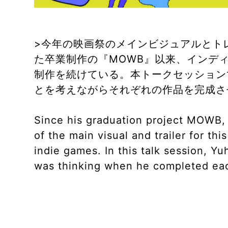
>今年の映画祭のメインビジュアルとト
た卒業制作の『MOWB』以来、インデ
制作を続けている。本トークセッション
とを考えながらそれぞれの作品を完成さ
Since his graduation project MOWB,
of the main visual and trailer for th
indie games. In this talk session, Y
was thinking when he completed each