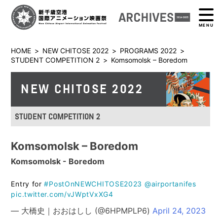
MENU
HOME
>
NEW CHITOSE 2022
>
PROGRAMS 2022
>
STUDENT COMPETITION 2
>
Komsomolsk – Boredom
NEW CHITOSE 2022
STUDENT COMPETITION 2
Komsomolsk – Boredom
Komsomolsk - Boredom
Entry for
#PostOnNEWCHITOSE2023
@airportanifes
pic.twitter.com/vJWptVxXG4
— 大橋史｜おおはしし (@6HPMPLP6)
April 24, 2023