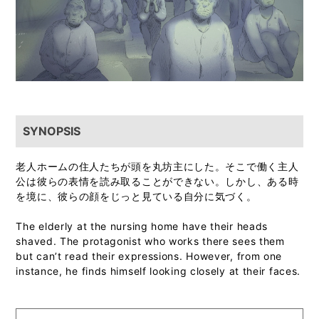
SYNOPSIS
老人ホームの住人たちが頭を丸坊主にした。そこで働く主人
公は彼らの表情を読み取ることができない。しかし、ある時
を境に、彼らの顔をじっと見ている自分に気づく。
The elderly at the nursing home have their heads
shaved. The protagonist who works there sees them
but can’t read their expressions. However, from one
instance, he finds himself looking closely at their faces.