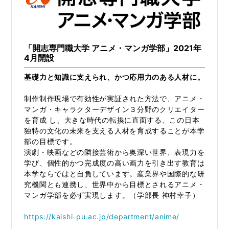
「開志専門職大学 アニメ・マンガ学部」2021年
4月開設
基礎力と知識に支えられ、かつ応用力のある人材に。
制作制作現場で有効性が実証された方法で、アニメ・
マンガ・キャラクターデザイン３分野のクリエイター
を育成 し、大きな時代の転換に直面する、この日本
独特の文化の未来を支える人材を育成することが本学
部の目標です。
演劇・映画などの隣接芸術から奥深い世界、表現力を
学び、個性的かつ完成度の高い画力を引き出す教育は
本学ならではと自負しています。産業界や国際的な研
究機関とも連携し、世界中から目標とされるアニメ・
マンガ学部を必ず実現します。（学部長 神村幸子）
https://kaishi-pu.ac.jp/department/anime/