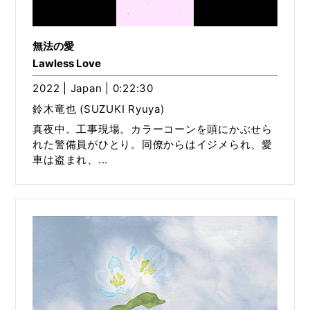
無法の愛
Lawless Love
2022 | Japan | 0:22:30
鈴木竜也 (SUZUKI Ryuya)
真夜中。工事現場。カラーコーンを頭にかぶせら
れた警備員がひとり。同僚からはイジメられ、愛
車は盗まれ、...