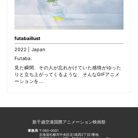
futabaillust
2022 | Japan
Futaba.
見た瞬間、その人が忘れかけていた感情がゆった
りと立ち上がってくるような、そんなGIFアニメ
ーションを...
新千歳空港国際アニメーション映画祭
事務局
〒060-0001
北海道札幌市中央区北1条西2丁目1番地