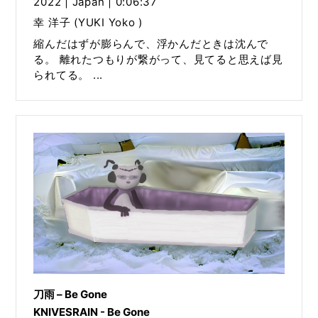
2022 | Japan | 0:06:37
幸 洋子 (YUKI Yoko )
縮んだはずが膨らんで、浮かんだときは沈んで
る。 離れたつもりが繋がって、見てると思えば見
られてる。 ...
刀雨 – Be Gone
KNIVESRAIN - Be Gone