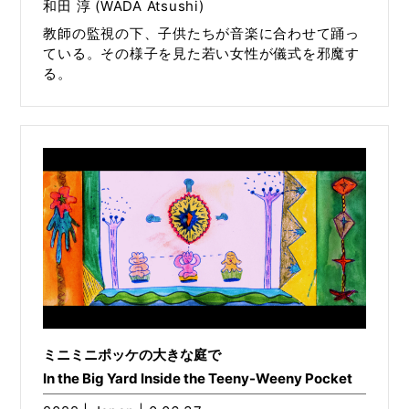
和田 淳 (WADA Atsushi)
教師の監視の下、子供たちが音楽に合わせて踊っ
ている。その様子を見た若い女性が儀式を邪魔す
る。
ミニミニポッケの大きな庭で
In the Big Yard Inside the Teeny-Weeny Pocket