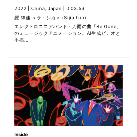
2022 | China, Japan | 0:03:56
羅 絲佳 ＜ラ・シカ＞ (Sijia Luo)
エレクトロニコアバンド・刀雨の曲『Be Gone』
のミュージックアニメーション。AI生成ビデオと
手描...
Inside