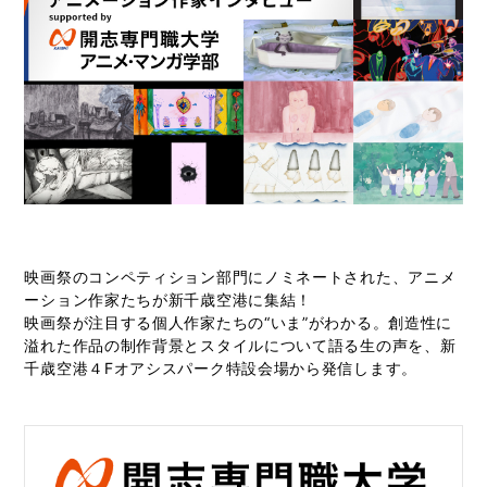
映画祭のコンペティション部門にノミネートされた、アニメ
ーション作家たちが新千歳空港に集結！
映画祭が注目する個人作家たちの“いま”がわかる。創造性に
溢れた作品の制作背景とスタイルについて語る生の声を、新
千歳空港４Fオアシスパーク特設会場から発信します。