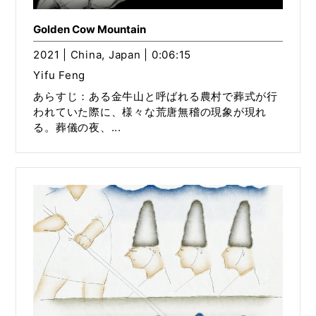
Golden Cow Mountain
2021 | China, Japan | 0:06:15
Yifu Feng
あらすじ：ある金牛山と呼ばれる農村で葬式が行
われていた際に、様々な荒唐無稽の現象が現れ
る。葬儀の夜、...