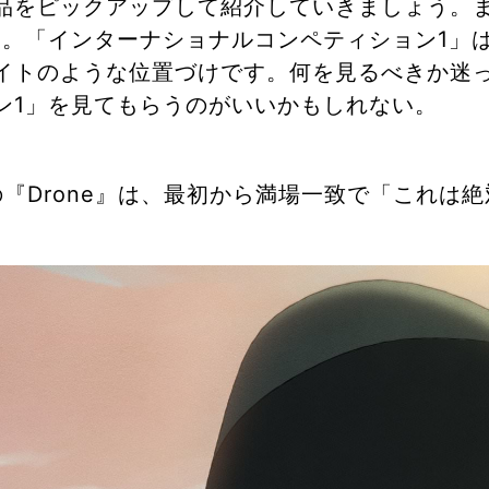
品をピックアップして紹介していきましょう。
ら。「インターナショナルコンペティション1」
イトのような位置づけです。何を見るべきか迷
ン1」を見てもらうのがいいかもしれない。
w監督の『Drone』は、最初から満場一致で「こ