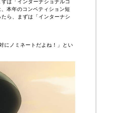
まずは「インターナショナルコ
は、本年のコンペティション短
ったら、まずは「インターナシ
れは絶対にノミネートだよね！」とい