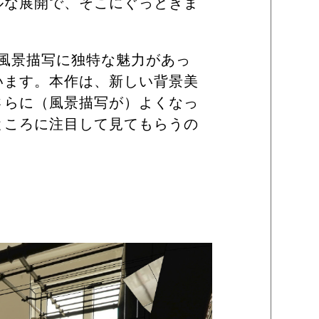
ルな展開で、そこにぐっときま
、風景描写に独特な魅力があっ
います。本作は、新しい背景美
さらに（風景描写が）よくなっ
ところに注目して見てもらうの