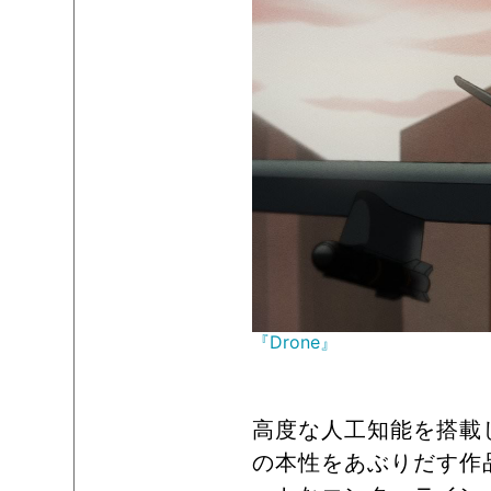
『Drone』
高度な人工知能を搭載
の本性をあぶりだす作