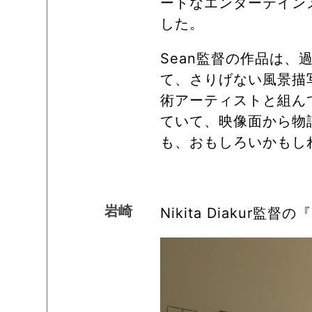
ートなエンターテイン
した。
Sean監督の作品は
て、さりげない風景描
術アーティストと組ん
ていて、映像面から物
も、おもしろいかもし
岩崎
Nikita Diakur監