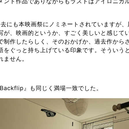
メント作品でありながらもラストはアイロニカ
、過去にも本映画祭にノミネートされていますが
写が、映画的というか、すごく美しいと感じて
で制作したらしく、そのおかげか、過去作から
語をぐっと持ち上げている印象です。そういう
れません。
督の『Backflip』も同じく満場一致でした。