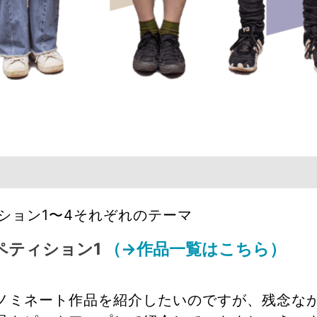
ション1〜4それぞれのテーマ
ペティション1
（→作品一覧はこちら）
ノミネート作品を紹介したいのですが、残念な