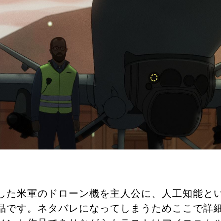
した米軍のドローン機を主人公に、人工知能と
品です。ネタバレになってしまうためここで詳