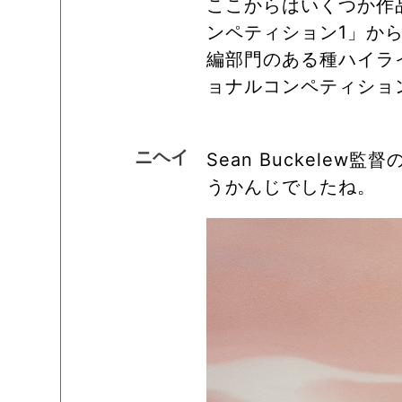
ここからはいくつか作
ンペティション1」か
編部門のある種ハイラ
ョナルコンペティショ
ニヘイ
Sean Buckele
うかんじでしたね。