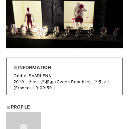
INFORMATION
Ondrej SVADLENA
2010 |
チェコ共和国 (Czech Republic), フランス
(France) | 0:09:59 |
PROFILE