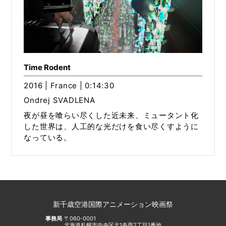
Time Rodent
2016 | France | 0:14:30
Ondrej SVADLENA
夜が昼を喰らい尽くした近未来、ミュータント化
した世界は、人工的な光だけを食い尽くすように
なっている。
新千歳空港国際アニメーション映画祭
事務局
〒060-0001
北海道札幌市中央区北1条西2丁目1番地