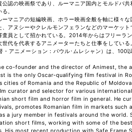
賞公認の映画祭であり、ルーマニア国内とモルドバ共
いる。
ルーマニアの短編映画、ホラー映画全般を軸に様々な
た、アヌシーやクレルモンフェランなどのマーケット
審査員として招かれている。2014年からはフリーラ
世代を代表するアニメーターたちと仕事をしている。制作
（監督・アニメーション：パウル･ムレシャン）は、10
the co-founder and the director of Animest, the a
t is the only Oscar-qualifying film festival in 
us cities of Romania and the Republic of Moldova
ilm curator and selector for various internationa
ian short film and horror film in general. He c
stivals, promotes Romanian film in markets such
as a jury member in festivals around the world. 
ation short films, working with some of the bes
s. His most recent production with Safe Frame 