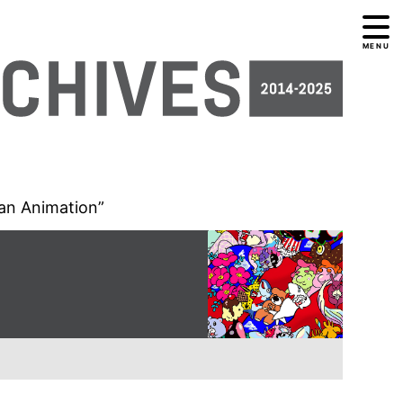
MENU
an Animation”