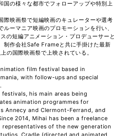
和国の様々な都市でフォローアップや特別上
国際映画祭で短編映画のキュレーターや選考
でルーマニア映画のプロモーションを行い、
ンスの短編アニメーション・プロデューサーと
会社Safe Frameと共に手掛けた最新
0以上の国際映画祭で上映されている。
nimation film festival based in
Romania, with follow-ups and special
.
l festivals, his main areas being
urates animation programmes for
 as Annecy and Clermont-Ferrand, and
Since 2014, Mihai has been a freelance
t representatives of the new generation
Studios, Cradle (directed and animated