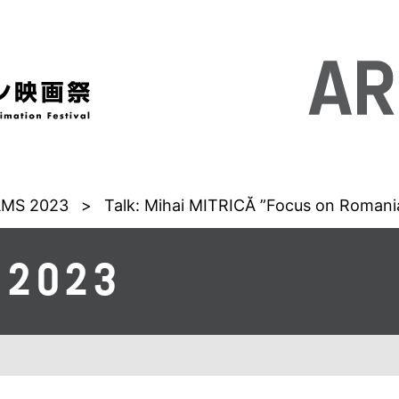
MS 2023
>
Talk: Mihai MITRICĂ ”Focus on Romani
 2023