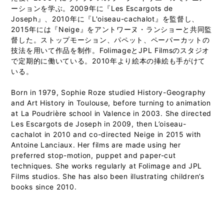
ーションを学ぶ。2009年に『Les Escargots de
Joseph』、2010年に『L'oiseau-cachalot』を監督し、
2015年には『Neige』をアントワーヌ・ランショーと共同監
督した。ストップモーション、パペット、ペーパーカットの
技法を用いて作品を制作。FolimageとJPL Filmsのスタジオ
で定期的に働いている。2010年より絵本の挿絵も手がけて
いる。
Born in 1979, Sophie Roze studied History-Geography
and Art History in Toulouse, before turning to animation
at La Poudrière school in Valence in 2003. She directed
Les Escargots de Joseph in 2009, then L’oiseau-
cachalot in 2010 and co-directed Neige in 2015 with
Antoine Lanciaux. Her films are made using her
preferred stop-motion, puppet and paper-cut
techniques. She works regularly at Folimage and JPL
Films studios. She has also been illustrating children’s
books since 2010.