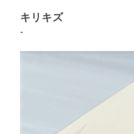
キリキズ
-