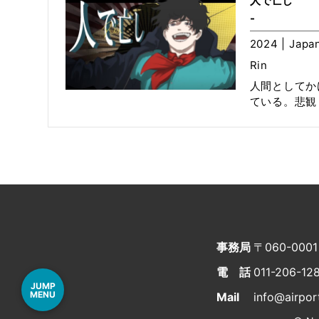
人で亡し
-
2024 | Japan
Rin
人間としてか
ている。悲観
事務局
〒060-000
電話
011-206-12
JUMP
MENU
Mail
info@airport