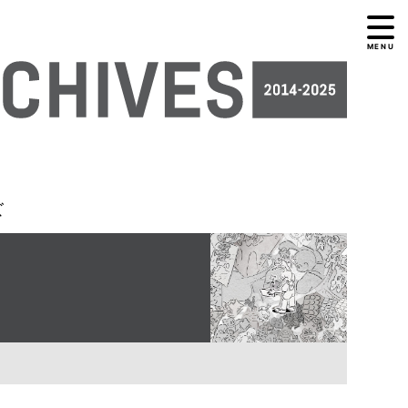
MENU
ズ