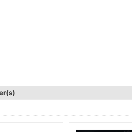
er(s)