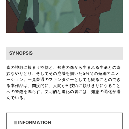
SYNOPSIS
森の神殿に棲まう怪物と、知恵の像から生まれる生命との奇
妙なやりとり、そしてその崩壊を描いた5分間の短編アニメ
ーション。一見普通のファンタジーとしても観ることのでき
る本作品は、間接的に、人間がAI技術に頼りきりになること
への警鐘を鳴らす。文明的な進化の裏には、知恵の退化が潜
んでいる。
INFORMATION