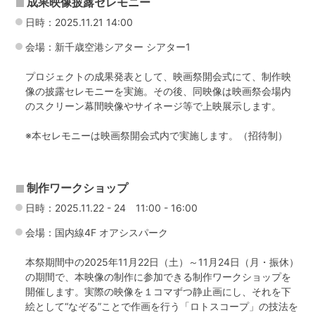
成果映像披露セレモニー
日時：2025.11.21 14:00
会場：新千歳空港シアター シアター1
プロジェクトの成果発表として、映画祭開会式にて、制作映
像の披露セレモニーを実施。その後、同映像は映画祭会場内
のスクリーン幕間映像やサイネージ等で上映展示します。
※本セレモニーは映画祭開会式内で実施します。（招待制）
制作ワークショップ
日時：2025.11.22 - 24 11:00 - 16:00
会場：国内線4F オアシスパーク
本祭期間中の2025年11月22日（土）～11月24日（月・振休）
の期間で、本映像の制作に参加できる制作ワークショップを
開催します。実際の映像を１コマずつ静止画にし、それを下
絵として“なぞる”ことで作画を行う「ロトスコープ」の技法を