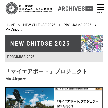
MENU
HOME
>
NEW CHITOSE 2025
>
PROGRAMS 2025
>
My Airport
NEW CHITOSE 2025
PROGRAMS 2025
「マイエアポート」プロジェクト
My Airport