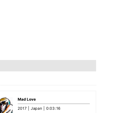
Mad Love
2017 | Japan | 0:03:16