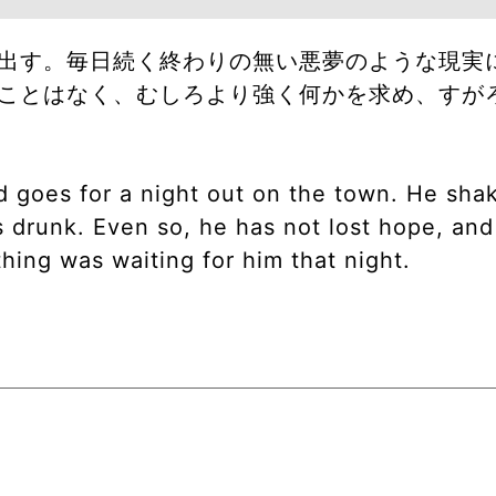
出す。毎日続く終わりの無い悪夢のような現実
ことはなく、むしろより強く何かを求め、すが
d goes for a night out on the town. He sha
s drunk. Even so, he has not lost hope, an
ing was waiting for him that night.