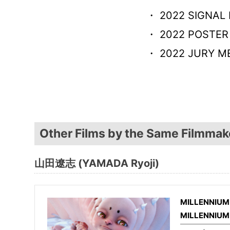
・ 2022 SIGNAL 
・ 2022 POSTER
・ 2022 JURY M
Other Films by the Same Filmmak
山田遼志 (YAMADA Ryoji)
MILLENNIU
MILLENNIUM