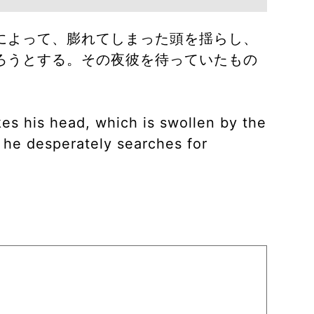
によって、膨れてしまった頭を揺らし、
ろうとする。その夜彼を待っていたもの
kes his head, which is swollen by the
d he desperately searches for