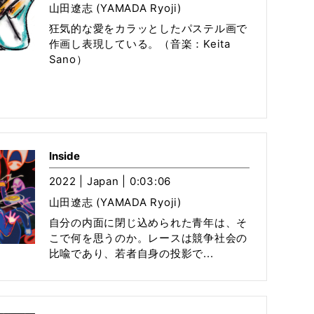
山田遼志 (YAMADA Ryoji)
狂気的な愛をカラッとしたパステル画で
作画し表現している。（音楽：Keita
Sano）
Inside
2022 | Japan | 0:03:06
山田遼志 (YAMADA Ryoji)
自分の内面に閉じ込められた青年は、そ
こで何を思うのか。レースは競争社会の
比喩であり、若者自身の投影で...