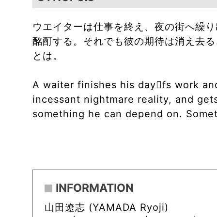
ウエイターは仕事を終え、夜の街へ繰り
酩酊する。それでも彼の期待は消え去る
とは。
A waiter finishes his dayfs work an
incessant nightmare reality, and get
something he can depend on. Someth
INFORMATION
山田遼志 (YAMADA Ryoji)