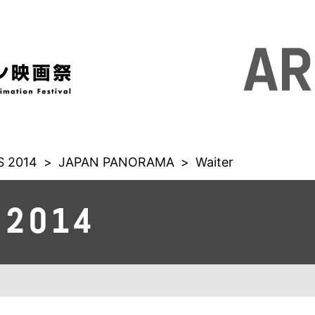
 2014
>
JAPAN PANORAMA
>
Waiter
 2014