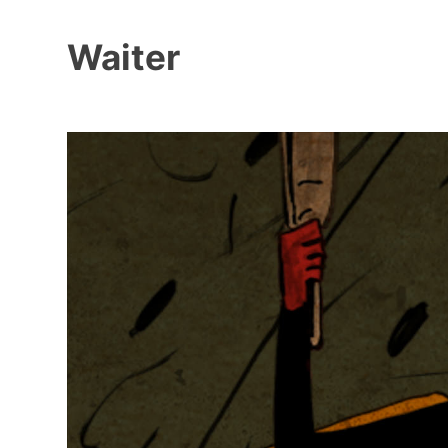
Waiter