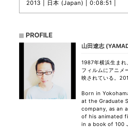
2013 |
日本 (Japan) | 0:08:51 |
PROFILE
山田遼志 (YAMADA
1987年横浜生ま
フィルムにアニメ
映されている。2
Born in Yokohama
at the Graduate S
company, as an a
of his animated f
in a book of 100