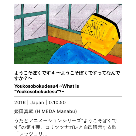
ようこそぼくです４ 〜ようこそぼくですってなんで
すか？〜
Youkosobokudesu4 ~What is
”Youkosobokudesu”?~
2016 | Japan | 0:10:50
姫田真武 (HIMEDA Manabu)
うたとアニメーションシリーズ“ようこそぼくで
す”の第４弾。コリツツナガレと自己暗示する歌
「レッツコリ...