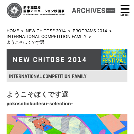
MENU
HOME
>
NEW CHITOSE 2014
>
PROGRAMS 2014
>
INTERNATIONAL COMPETITION FAMILY
>
ようこそぼくです選
NEW CHITOSE 2014
INTERNATIONAL COMPETITION FAMILY
ようこそぼくです選
yokosobokudesu-selection-