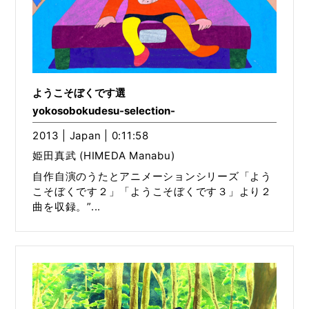
ようこそぼくです選
yokosobokudesu-selection-
2013 | Japan | 0:11:58
姫田真武 (HIMEDA Manabu)
自作自演のうたとアニメーションシリーズ「よう
こそぼくです２」「ようこそぼくです３」より２
曲を収録。”...