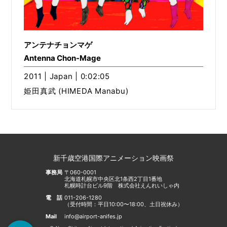
アンテナチョンマゲ
Antenna Chon-Mage
2011 | Japan | 0:02:05
姫田真武 (HIMEDA Manabu)
新千歳空港国際アニメーション映画祭
事務局
〒060-0001
北海道札幌市中央区北1条西2丁目1番地
札幌時計台ビル9階 株式会社えんれいしゃ内
電話
011-206-1280
（受付時間：平日10:00〜18:00、土日祝休み）
Mail
info@airport-anifes.jp