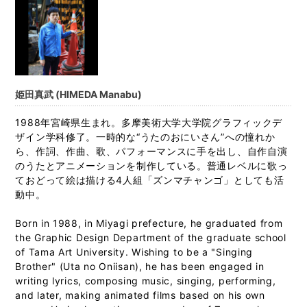
姫田真武 (HIMEDA Manabu)
1988年宮崎県生まれ。多摩美術大学大学院グラフィックデ
ザイン学科修了。一時的な“うたのおにいさん”への憧れか
ら、作詞、作曲、歌、パフォーマンスに手を出し、自作自演
のうたとアニメーションを制作している。普通レベルに歌っ
ておどって絵は描ける4人組「ズンマチャンゴ」としても活
動中。
Born in 1988, in Miyagi prefecture, he graduated from
the Graphic Design Department of the graduate school
of Tama Art University. Wishing to be a "Singing
Brother" (Uta no Oniisan), he has been engaged in
writing lyrics, composing music, singing, performing,
and later, making animated films based on his own