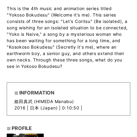
This is the 4th music and animation series titled
"Yokoso Bokudesu" (Welcome it's me). This series
consists of three songs: "Let's Coritsu" (Be isolated), a
song wishing for an isolated situation to be connected,
"Yoko is Naive," a song by a mysterious woman who
has been waiting for something for a long time, and
"Kosokoso Bokudesu" (Secretly it's me), where an
earthworm boy, a senior guy, and others extend their
own necks. Through these three songs, what do you
see in Yokoso Bokudesu?
INFORMATION
姫田真武 (HIMEDA Manabu)
2016 |
日本 (Japan) | 0:10:50 |
PROFILE