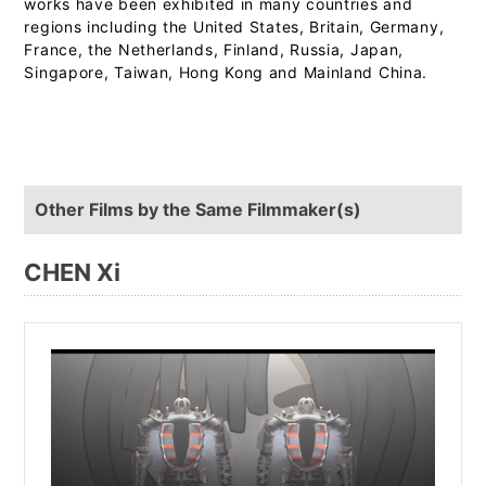
works have been exhibited in many countries and
regions including the United States, Britain, Germany,
France, the Netherlands, Finland, Russia, Japan,
Singapore, Taiwan, Hong Kong and Mainland China.
Other Films by the Same Filmmaker(s)
CHEN Xi