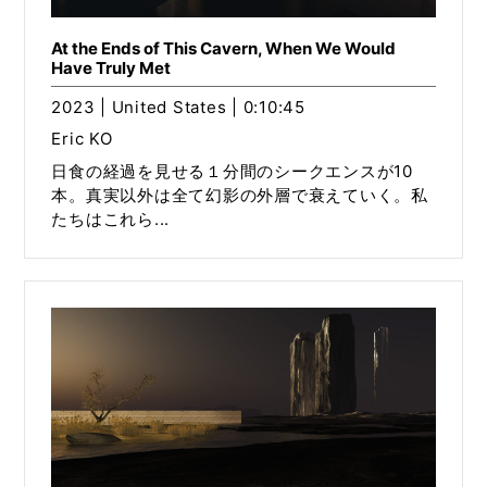
At the Ends of This Cavern, When We Would
Have Truly Met
2023 | United States | 0:10:45
Eric KO
日食の経過を見せる１分間のシークエンスが10
本。真実以外は全て幻影の外層で衰えていく。私
たちはこれら...