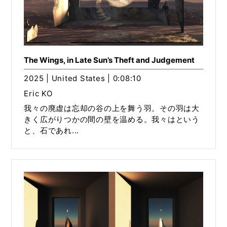
The Wings, in Late Sun’s Theft and Judgement
2025 | United States | 0:08:10
Eric KO
我々の廃虚は忘却の谷の上を舞う羽。その羽は大
きく広がりつかの間の壁を温める。我々はという
と、石であれ...