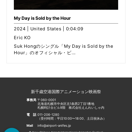
My Day is Sold by the Hour
2024 | United States | 0:04:09
Eric KO
Suk Hongのシングル「My Day is Sold by the
Hour」のオフィシャル・ビ...
新千歳空港国際アニメーション映画祭
事務局
〒060-0001
北海道札幌市中央区北1条西2丁目1番地
札幌時計台ビル9階 株式会社えんれいしゃ内
電話
011-206-1280
（受付時間：平日10:00〜18:00、土日祝休み）
Mail
info@airport-anifes.jp