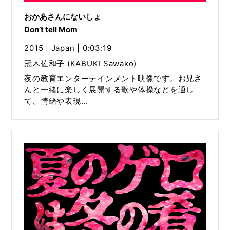
おかあさんにないしょ
Don’t tell Mom
2015 | Japan | 0:03:19
冠木佐和子 (KABUKI Sawako)
夜の教育エンターテインメント映像です。お兄さ
んと一緒に楽しく展開する歌や体操などを通し
て、情緒や表現...