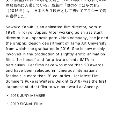
際映画祭に入選している。最新作『夏のゲロは冬の肴』
（2016年）は、日本の学生映画として初めてアヌシーで賞
を獲得した。
Sawako Kabuki is an animated film director, born in
1990 in Tokyo, Japan. After working as an assistant
director in a Japanese porn video company, she joined
the graphic design department of Tama Art University
from which she graduated in 2016. She is now mainly
involved in the production of slightly erotic animation
films, for herself and for private clients (MTV in
particular). Her films have won more than 20 awards
and have been selected in numerous international
festivals in more than 20 countries. Her latest film,
Summer’s Puke is Winter’s Delight (2016) was the first
Japanese student film to win an award at Annecy.
・ 2018 JURY MEMBER
・ 2019 SIGNAL FILM