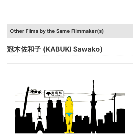
Other Films by the Same Filmmaker(s)
冠木佐和子 (KABUKI Sawako)