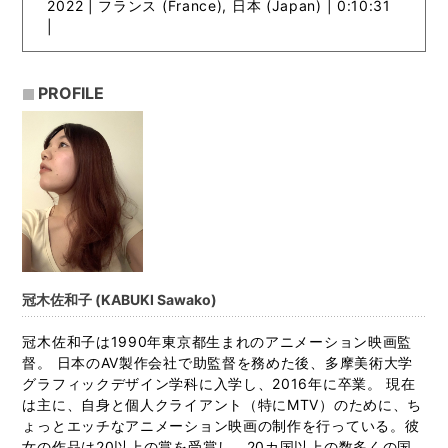
2022 |
フランス (France), 日本 (Japan) | 0:10:31
|
PROFILE
冠木佐和子 (KABUKI Sawako)
冠木佐和子は1990年東京都生まれのアニメーション映画監
督。 日本のAV製作会社で助監督を務めた後、多摩美術大学
グラフィックデザイン学科に入学し、2016年に卒業。 現在
は主に、自身と個人クライアント（特にMTV）のために、ち
ょっとエッチなアニメーション映画の制作を行っている。彼
女の作品は20以上の賞を受賞し、20カ国以上の数多くの国