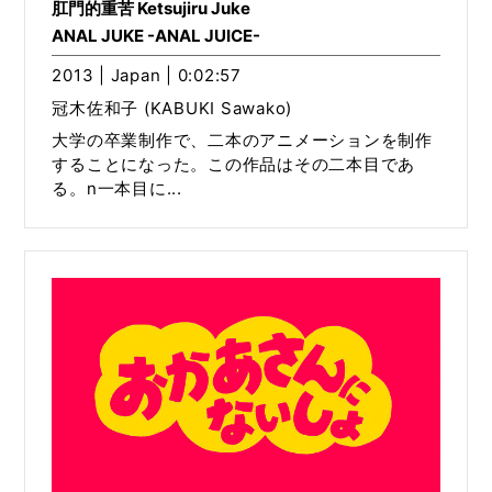
肛門的重苦 Ketsujiru Juke
ANAL JUKE -ANAL JUICE-
2013 | Japan | 0:02:57
冠木佐和子 (KABUKI Sawako)
大学の卒業制作で、二本のアニメーションを制作
することになった。この作品はその二本目であ
る。n一本目に...