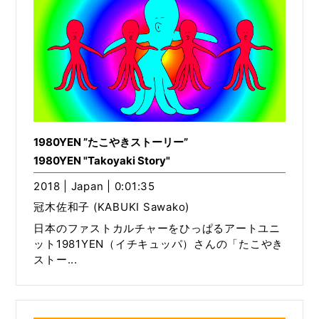
1980YEN ”たこやきストーリー”
1980YEN "Takoyaki Story"
2018 | Japan | 0:01:35
冠木佐和子 (KABUKI Sawako)
日本のファストカルチャーをひっぱるアートユニ
ット1981YEN（イチキュッパ）さんの「たこやき
ストー...