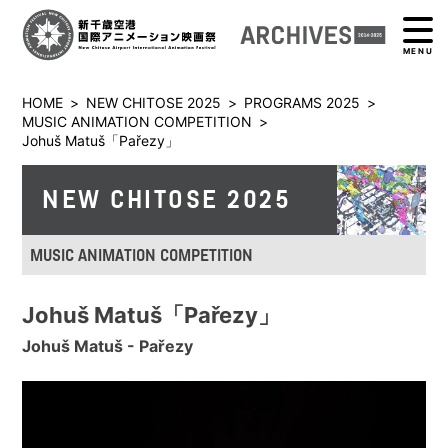
MENU
HOME
>
NEW CHITOSE 2025
>
PROGRAMS 2025
>
MUSIC ANIMATION COMPETITION
>
Johuš Matuš「Pařezy」
NEW CHITOSE 2025
MUSIC ANIMATION COMPETITION
Johuš Matuš「Pařezy」
Johuš Matuš - Pařezy