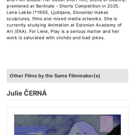
premiered at Berlinale - Shorts Competition in 2025.
Lene Lekše (*1995, Ljubljana, Slovenia) makes
sculptures, films and mixed media artworks. She is
currently studying Animation at Estonian Academy of
Art (EKA). For Lene, Play is a serious matter and her
work is saturated with clichés and bad jokes.
Other Films by the Same Filmmaker(s)
Julie ČERNÁ