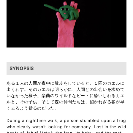
SYNOPSIS
ある１人の人間が夜中に散歩をしていると、１匹のカエルに
出くわす。そのカエルは明らかに、人間との出会いを求めて
いなかった様子。楽曲のワイルドなビートに酔いしれるカエ
ルと、その子供、そして森の仲間たちは、招かれざる客が早
く去るよう祈るのだった。
During a nighttime walk, a person stumbled upon a frog
who clearly wasn’t looking for company. Lost in the wild
beats of Johuš Matuš, the frog, its baby, and the rest